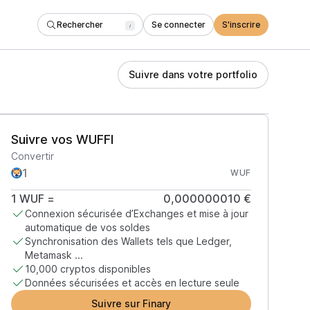
Rechercher
Se connecter
S'inscrire
/
Suivre dans votre portfolio
Suivre vos WUFFI
Convertir
WUF
1
WUF
=
0,000000010 €
Connexion sécurisée d’Exchanges et mise à jour
automatique de vos soldes
Synchronisation des Wallets tels que Ledger,
Metamask ...
10,000 cryptos disponibles
Données sécurisées et accès en lecture seule
Suivre sur Finary