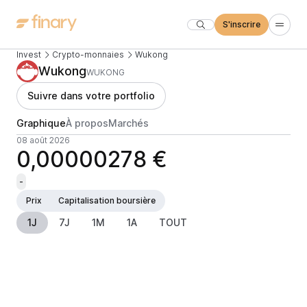
S'inscrire
Invest
Crypto-monnaies
Wukong
Wukong
WUKONG
Suivre dans votre portfolio
Graphique
À propos
Marchés
08 août 2026
0,00000278 €
-
Prix
Capitalisation boursière
1J
7J
1M
1A
TOUT