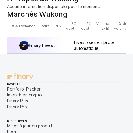
Aucune information disponible pour le moment.
Marchés Wukong
+2%
-2%
Volume
% du
#
Exchange
Paire
Prix
depth
depth
(24h)
volume
Investissez en pilote
Finary Invest
automatique
PRODUIT
Portfolio Tracker
Investir en crypto
Finary Plus
Finary Pro
RESSOURCES
Mises à jour du produit
Blog