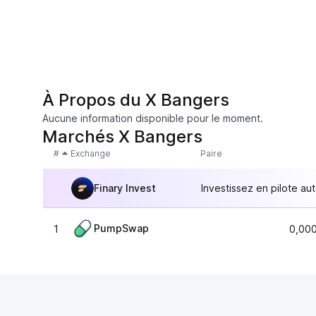
À Propos du X Bangers
Aucune information disponible pour le moment.
Marchés X Bangers
#
Exchange
Paire
Finary Invest
Investissez en pilote au
PumpSwap
1
0,00