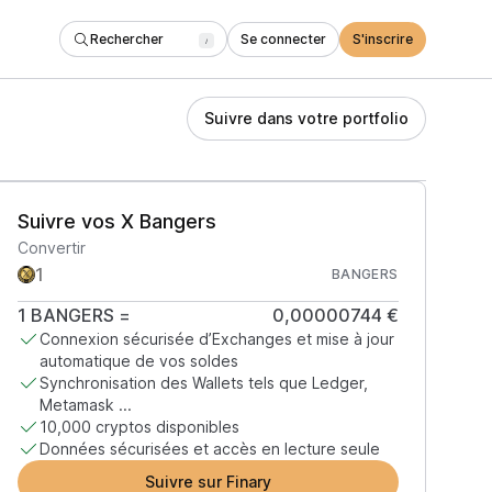
Rechercher
Se connecter
S'inscrire
/
Suivre dans votre portfolio
Suivre vos X Bangers
Convertir
BANGERS
1
BANGERS
=
0,00000744 €
Connexion sécurisée d’Exchanges et mise à jour
automatique de vos soldes
Synchronisation des Wallets tels que Ledger,
Metamask ...
10,000 cryptos disponibles
Données sécurisées et accès en lecture seule
Suivre sur Finary