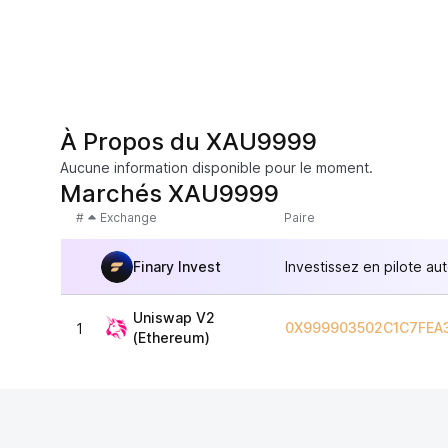
À Propos du XAU9999
Aucune information disponible pour le moment.
Marchés XAU9999
#
Exchange
Paire
Finary Invest
Investissez en pilote au
Uniswap V2
0X999903502C1C7FEA
1
(Ethereum)