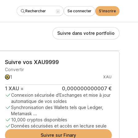
Rechercher
Se connecter
S'inscrire
/
Suivre dans votre portfolio
Suivre vos XAU9999
Convertir
XAU
1
XAU
=
0,000000000007 €
Connexion sécurisée d’Exchanges et mise à jour
automatique de vos soldes
Synchronisation des Wallets tels que Ledger,
Metamask ...
10,000 cryptos disponibles
Données sécurisées et accès en lecture seule
Suivre sur Finary