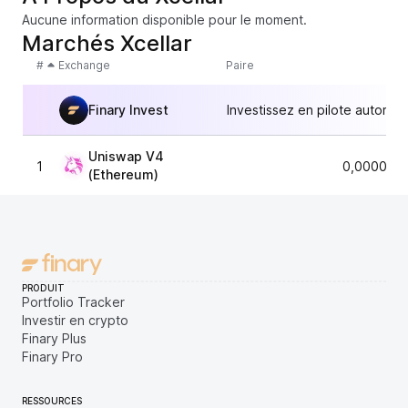
Aucune information disponible pour le moment.
Marchés Xcellar
#
Exchange
Paire
Finary Invest
Investissez en pilote automat
Uniswap V4
1
0,0000414
(Ethereum)
PRODUIT
Portfolio Tracker
Investir en crypto
Finary Plus
Finary Pro
RESSOURCES