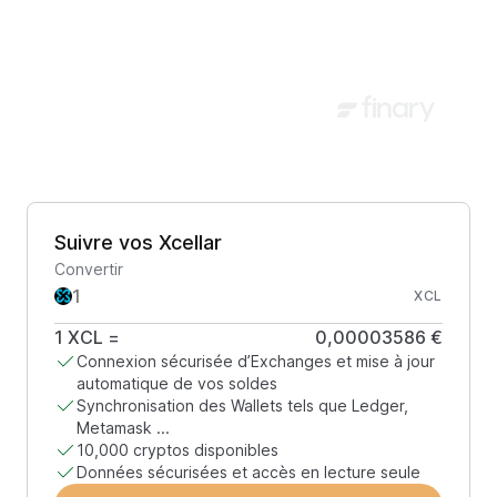
Suivre vos Xcellar
Convertir
XCL
1
XCL
=
0,00003586 €
Connexion sécurisée d’Exchanges et mise à jour
automatique de vos soldes
Synchronisation des Wallets tels que Ledger,
Metamask ...
10,000 cryptos disponibles
Données sécurisées et accès en lecture seule