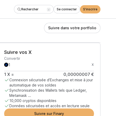
Rechercher
Se connecter
S'inscrire
/
Suivre dans votre portfolio
Suivre vos X
Convertir
X
1
X
=
0,00000007 €
Connexion sécurisée d’Exchanges et mise à jour
automatique de vos soldes
Synchronisation des Wallets tels que Ledger,
Metamask ...
10,000 cryptos disponibles
Données sécurisées et accès en lecture seule
Suivre sur Finary