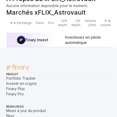
Aucune information disponible pour le moment.
Marchés xFLIX_Astrovault
+2%
-2%
Volume
% du
#
Exchange
Paire
Prix
depth
depth
(24h)
volume
Investissez en pilote
Finary Invest
automatique
PRODUIT
Portfolio Tracker
Investir en crypto
Finary Plus
Finary Pro
RESSOURCES
Mises à jour du produit
Blog