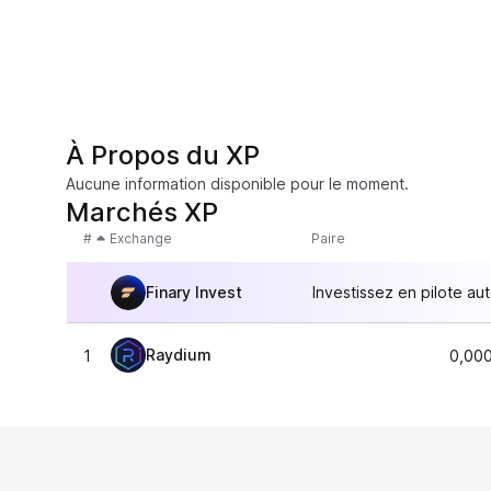
À Propos du XP
Aucune information disponible pour le moment.
Marchés XP
#
Exchange
Paire
Finary Invest
Investissez en pilote au
Raydium
1
0,00