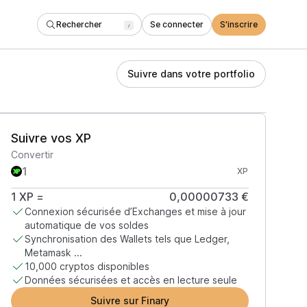
Rechercher
Se connecter
S'inscrire
/
Suivre dans votre portfolio
Suivre vos XP
Convertir
XP
1
XP
=
0,00000733 €
Connexion sécurisée d’Exchanges et mise à jour
automatique de vos soldes
Synchronisation des Wallets tels que Ledger,
Metamask ...
10,000 cryptos disponibles
Données sécurisées et accès en lecture seule
Suivre sur Finary