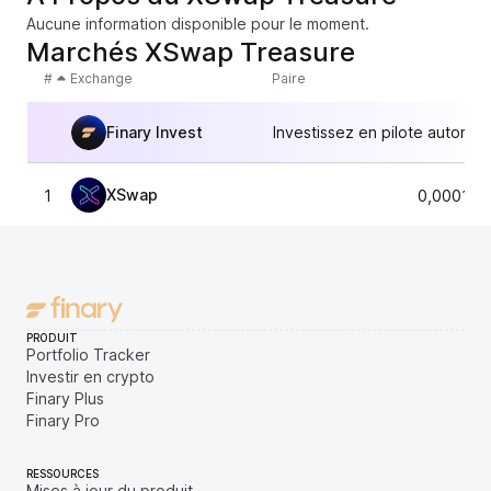
Aucune information disponible pour le moment.
Marchés XSwap Treasure
#
Exchange
Paire
Finary Invest
Investissez en pilote automat
XSwap
1
0,000153
PRODUIT
Portfolio Tracker
Investir en crypto
Finary Plus
Finary Pro
RESSOURCES
Mises à jour du produit