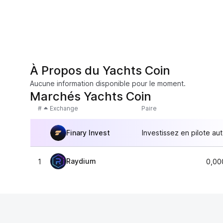
À Propos du Yachts Coin
Aucune information disponible pour le moment.
Marchés Yachts Coin
#
Exchange
Paire
Finary Invest
Investissez en pilote au
Raydium
1
0,00