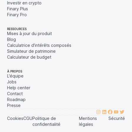
Investir en crypto
Finary Plus
Finary Pro
RESSOURCES
Mises à jour du produit
Blog
Calculatrice d'intérêts composés
Simulateur de patrimoine
Calculateur de budget
À PROPOS
L'équipe
Jobs
Help center
Contact
Roadmap
Presse
Cookies
CGU
Politique de
Mentions
Sécurité
confidentialité
légales