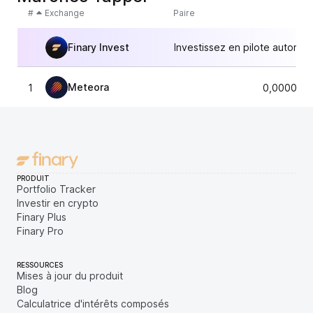
#
Exchange
Paire
Finary Invest
Investissez en pilote automat
Meteora
1
0,0000209
PRODUIT
Portfolio Tracker
Investir en crypto
Finary Plus
Finary Pro
RESSOURCES
Mises à jour du produit
Blog
Calculatrice d'intérêts composés