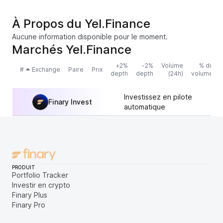
À Propos du Yel.Finance
Aucune information disponible pour le moment.
Marchés Yel.Finance
+2%
-2%
Volume
% du
#
Exchange
Paire
Prix
depth
depth
(24h)
volume
Investissez en pilote
Finary Invest
automatique
PRODUIT
Portfolio Tracker
Investir en crypto
Finary Plus
Finary Pro