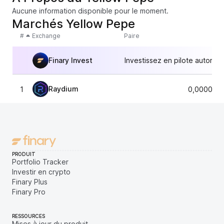
Aucune information disponible pour le moment.
Marchés Yellow Pepe
#
Exchange
Paire
Finary Invest
Investissez en pilote automat
Raydium
1
0,0000286
PRODUIT
Portfolio Tracker
Investir en crypto
Finary Plus
Finary Pro
RESSOURCES
Mises à jour du produit