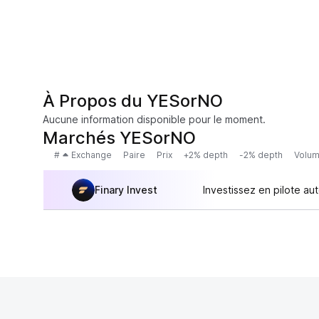
À Propos du YESorNO
Aucune information disponible pour le moment.
Marchés YESorNO
#
Exchange
Paire
Prix
+2% depth
-2% depth
Volum
Finary Invest
Investissez en pilote au