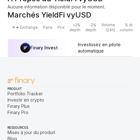
Aucune information disponible pour le moment.
Marchés YieldFi vyUSD
+2%
-2%
Volume
% du
#
Exchange
Paire
Prix
depth
depth
(24h)
volume
Investissez en pilote
Finary Invest
automatique
PRODUIT
Portfolio Tracker
Investir en crypto
Finary Plus
Finary Pro
RESSOURCES
Mises à jour du produit
Blog