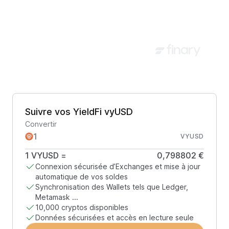
Suivre vos YieldFi vyUSD
Convertir
VYUSD
1
VYUSD
=
0,798802 €
Connexion sécurisée d’Exchanges et mise à jour
automatique de vos soldes
Synchronisation des Wallets tels que Ledger,
Metamask ...
10,000 cryptos disponibles
Données sécurisées et accès en lecture seule