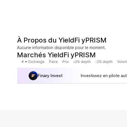
À Propos du YieldFi yPRISM
Aucune information disponible pour le moment.
Marchés YieldFi yPRISM
#
Exchange
Paire
Prix
+2% depth
-2% depth
Volum
Finary Invest
Investissez en pilote au