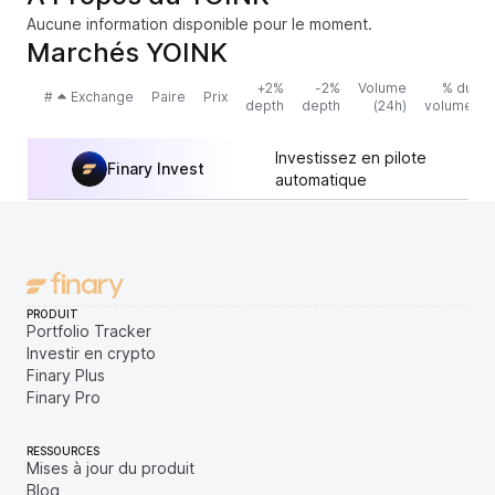
Aucune information disponible pour le moment.
Marchés YOINK
+2%
-2%
Volume
% du
#
Exchange
Paire
Prix
depth
depth
(24h)
volume
Investissez en pilote
Finary Invest
automatique
PRODUIT
Portfolio Tracker
Investir en crypto
Finary Plus
Finary Pro
RESSOURCES
Mises à jour du produit
Blog