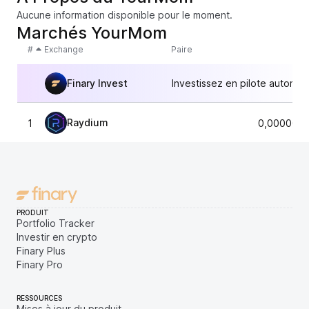
Aucune information disponible pour le moment.
Marchés YourMom
#
Exchange
Paire
Finary Invest
Investissez en pilote automat
Raydium
1
0,0000000
PRODUIT
Portfolio Tracker
Investir en crypto
Finary Plus
Finary Pro
RESSOURCES
Mises à jour du produit