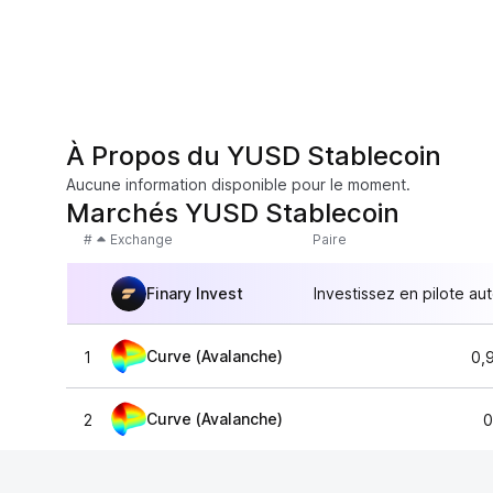
À Propos du YUSD Stablecoin
Aucune information disponible pour le moment.
Marchés YUSD Stablecoin
#
Exchange
Paire
Finary Invest
Investissez en pilote au
Curve (Avalanche)
1
0,
Curve (Avalanche)
2
0