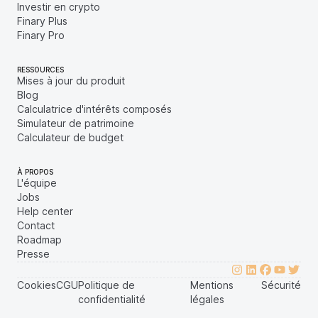
Investir en crypto
Finary Plus
Finary Pro
RESSOURCES
Mises à jour du produit
Blog
Calculatrice d'intérêts composés
Simulateur de patrimoine
Calculateur de budget
À PROPOS
L'équipe
Jobs
Help center
Contact
Roadmap
Presse
Cookies
CGU
Politique de
Mentions
Sécurité
confidentialité
légales