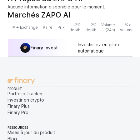
Aucune information disponible pour le moment.
Marchés ZAPO AI
+2%
-2%
Volume
% du
#
Exchange
Paire
Prix
depth
depth
(24h)
volume
Investissez en pilote
Finary Invest
automatique
PRODUIT
Portfolio Tracker
Investir en crypto
Finary Plus
Finary Pro
RESSOURCES
Mises à jour du produit
Blog