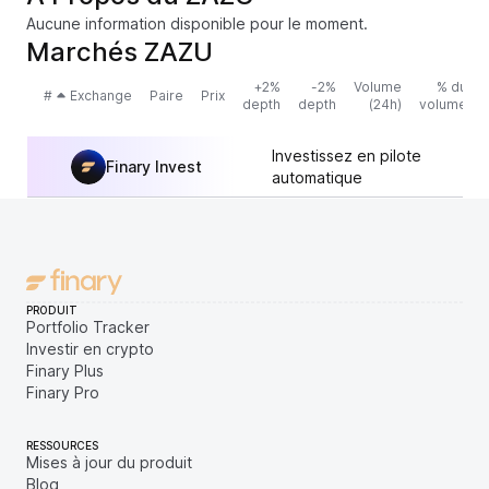
Aucune information disponible pour le moment.
Marchés ZAZU
+2%
-2%
Volume
% du
#
Exchange
Paire
Prix
depth
depth
(24h)
volume
Investissez en pilote
Finary Invest
automatique
PRODUIT
Portfolio Tracker
Investir en crypto
Finary Plus
Finary Pro
RESSOURCES
Mises à jour du produit
Blog