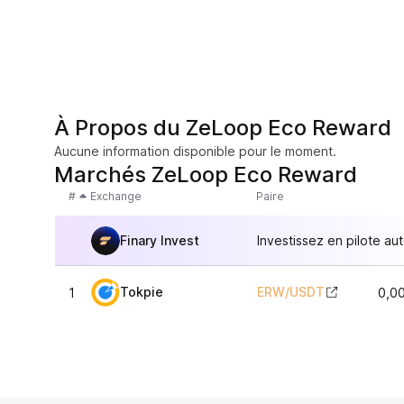
À Propos du ZeLoop Eco Reward
Aucune information disponible pour le moment.
Marchés ZeLoop Eco Reward
#
Exchange
Paire
Finary Invest
Investissez en pilote au
Tokpie
ERW
/
USDT
1
0,0