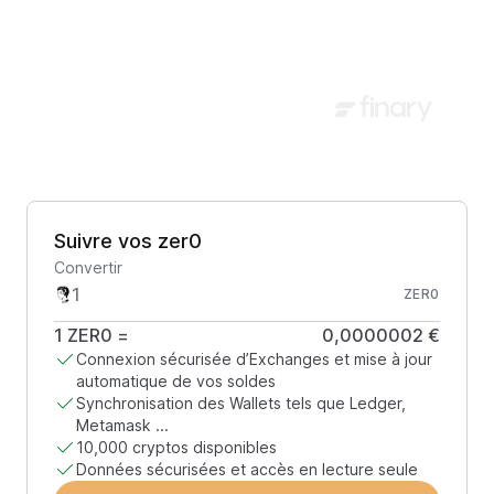
Suivre vos zer0
Convertir
ZER0
1
ZER0
=
0,0000002 €
Connexion sécurisée d’Exchanges et mise à jour
automatique de vos soldes
Synchronisation des Wallets tels que Ledger,
Metamask ...
10,000 cryptos disponibles
Données sécurisées et accès en lecture seule