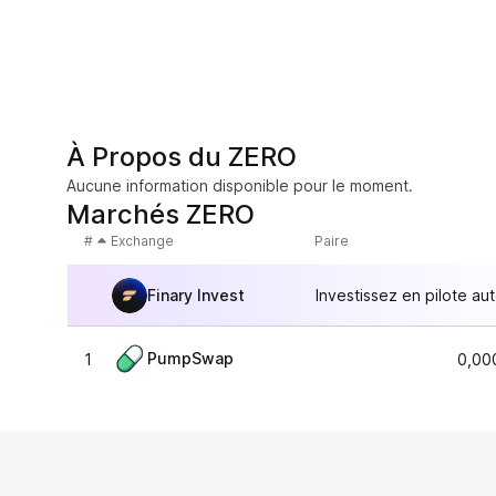
À Propos du ZERO
Aucune information disponible pour le moment.
Marchés ZERO
#
Exchange
Paire
Finary Invest
Investissez en pilote au
PumpSwap
1
0,00