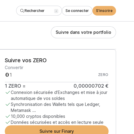
Rechercher
Se connecter
S'inscrire
/
Suivre dans votre portfolio
Suivre vos ZERO
Convertir
ZERO
1
ZERO
=
0,00000702 €
Connexion sécurisée d’Exchanges et mise à jour
automatique de vos soldes
Synchronisation des Wallets tels que Ledger,
Metamask ...
10,000 cryptos disponibles
Données sécurisées et accès en lecture seule
Suivre sur Finary