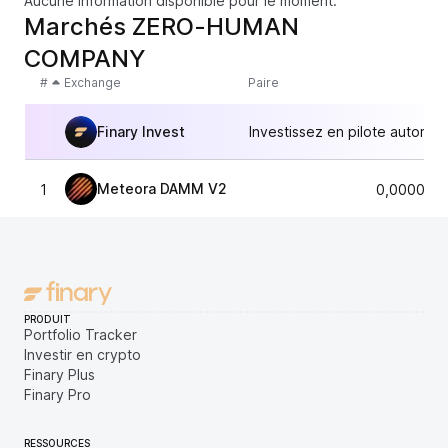
Aucune information disponible pour le moment.
Marchés ZERO-HUMAN
COMPANY
#
Exchange
Paire
Finary Invest
Investissez en pilote automat
Meteora DAMM V2
1
0,0000917
PRODUIT
Portfolio Tracker
Investir en crypto
Finary Plus
Finary Pro
RESSOURCES