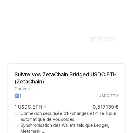
Suivre vos ZetaChain Bridged USDC.ETH
(ZetaChain)
Convertir
USDC.ETH
1
USDC.ETH
=
0,517139 €
Connexion sécurisée d’Exchanges et mise à jour
automatique de vos soldes
Synchronisation des Wallets tels que Ledger,
Metamask ...