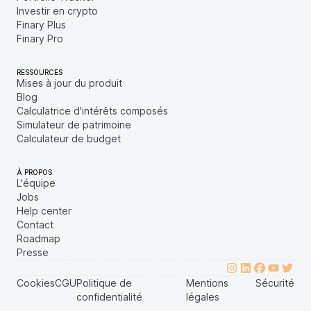
Investir en crypto
Finary Plus
Finary Pro
RESSOURCES
Mises à jour du produit
Blog
Calculatrice d'intérêts composés
Simulateur de patrimoine
Calculateur de budget
À PROPOS
L'équipe
Jobs
Help center
Contact
Roadmap
Presse
Cookies
CGU
Politique de
Mentions
Sécurité
confidentialité
légales