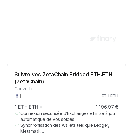
Suivre vos ZetaChain Bridged ETH.ETH
(ZetaChain)
Convertir
ETH.ETH
1
ETH.ETH
=
1 196,97 €
Connexion sécurisée d’Exchanges et mise à jour
automatique de vos soldes
Synchronisation des Wallets tels que Ledger,
Metamask ...