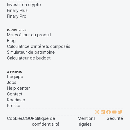
Investir en crypto
Finary Plus
Finary Pro
RESSOURCES
Mises à jour du produit
Blog
Calculatrice d'intérêts composés
Simulateur de patrimoine
Calculateur de budget
À PROPOS
L'équipe
Jobs
Help center
Contact
Roadmap
Presse
Cookies
CGU
Politique de
Mentions
Sécurité
confidentialité
légales