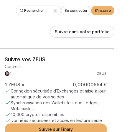
Rechercher
Se connecter
S'inscrire
/
Suivre dans votre portfolio
Suivre vos ZEUS
Convertir
ZEUS
1
ZEUS
=
0,00000554 €
Connexion sécurisée d’Exchanges et mise à jour
automatique de vos soldes
Synchronisation des Wallets tels que Ledger,
Metamask ...
10,000 cryptos disponibles
Données sécurisées et accès en lecture seule
Suivre sur Finary