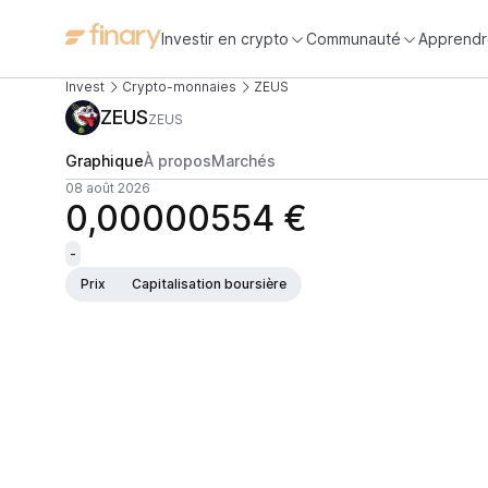
Investir en crypto
Communauté
Apprendr
Invest
Crypto-monnaies
ZEUS
ZEUS
ZEUS
Graphique
À propos
Marchés
08 août 2026
0,00000554 €
-
Prix
Capitalisation boursière