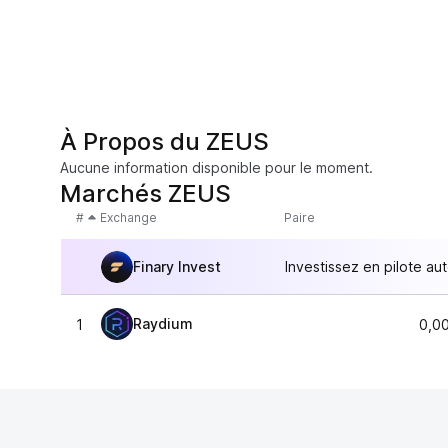
À Propos du ZEUS
Aucune information disponible pour le moment.
Marchés ZEUS
#
Exchange
Paire
Finary Invest
Investissez en pilote au
Raydium
1
0,0