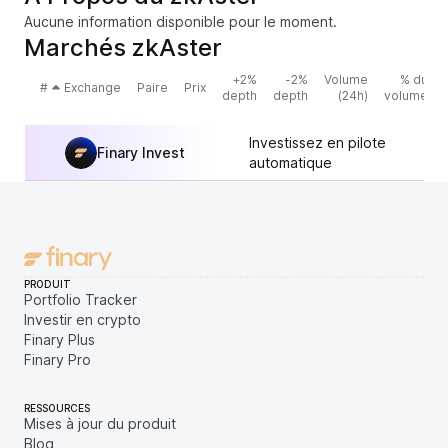
Aucune information disponible pour le moment.
Marchés zkAster
+2%
-2%
Volume
% du
#
Exchange
Paire
Prix
depth
depth
(24h)
volume
Investissez en pilote
Finary Invest
automatique
PRODUIT
Portfolio Tracker
Investir en crypto
Finary Plus
Finary Pro
RESSOURCES
Mises à jour du produit
Blog