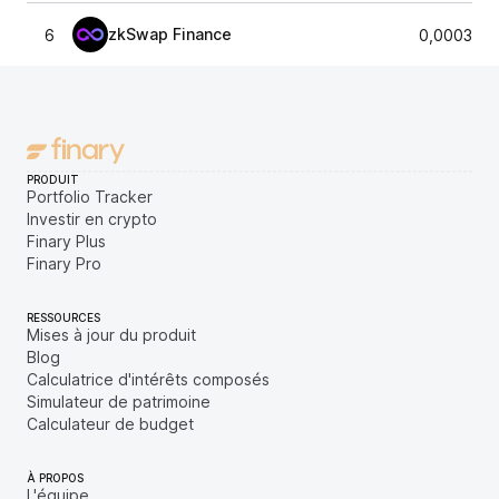
zkSwap Finance
6
0,0003793
PRODUIT
Portfolio Tracker
Investir en crypto
Finary Plus
Finary Pro
RESSOURCES
Mises à jour du produit
Blog
Calculatrice d'intérêts composés
Simulateur de patrimoine
Calculateur de budget
À PROPOS
L'équipe