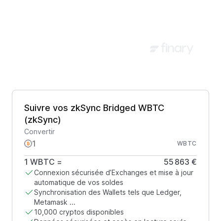
Suivre vos zkSync Bridged WBTC
(zkSync)
Convertir
WBTC
1
WBTC
=
55 863 €
Connexion sécurisée d’Exchanges et mise à jour
automatique de vos soldes
Synchronisation des Wallets tels que Ledger,
Metamask ...
10,000 cryptos disponibles