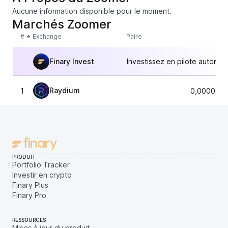
Aucune information disponible pour le moment.
Marchés Zoomer
#
Exchange
Paire
Finary Invest
Investissez en pilote automat
Raydium
1
0,0000440
PRODUIT
Portfolio Tracker
Investir en crypto
Finary Plus
Finary Pro
RESSOURCES
Mises à jour du produit