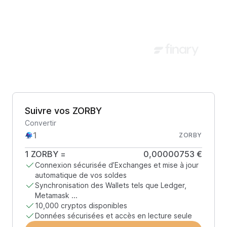
Suivre vos ZORBY
Convertir
ZORBY
1
ZORBY
=
0,00000753 €
Connexion sécurisée d’Exchanges et mise à jour
automatique de vos soldes
Synchronisation des Wallets tels que Ledger,
Metamask ...
10,000 cryptos disponibles
Données sécurisées et accès en lecture seule