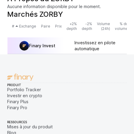
Aucune information disponible pour le moment.
Marchés ZORBY
+2%
-2%
Volume
% du
#
Exchange
Paire
Prix
depth
depth
(24h)
volume
Investissez en pilote
Finary Invest
automatique
PRODUIT
Portfolio Tracker
Investir en crypto
Finary Plus
Finary Pro
RESSOURCES
Mises à jour du produit
Blog