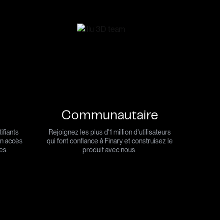
Communautaire
ifiants
Rejoignez les plus d'1 million d'utilisateurs
un accès
qui font confiance à Finary et construisez le
es.
produit avec nous.