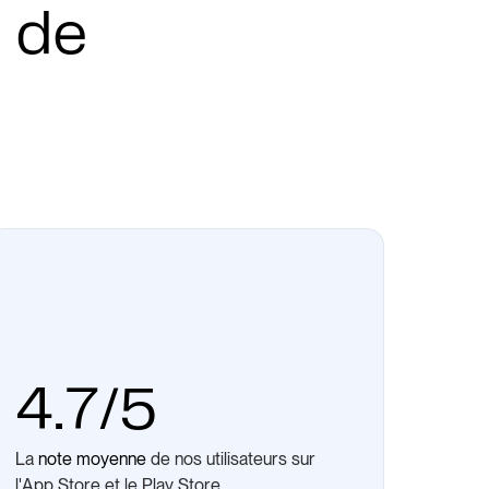
 de
4.7/5
La
note moyenne
de nos utilisateurs sur
l'App Store et le Play Store.