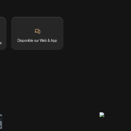
Disponible sur Web & App
re