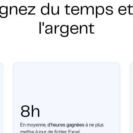
gnez du temps et
l'argent
8h
En moyenne,
d’heures gagnées
à ne plus
mettre à jour de fichier Excel.