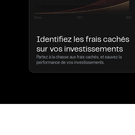
Identifiez les frais cachés
sur vos investissements
Partez à la chasse aux frais cachés, et sauvez la
performance de vos investissements.