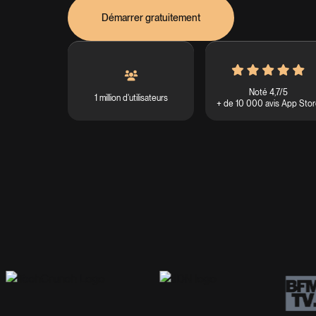
Démarrer gratuitement
Noté 4,7/5
1 million d'utilisateurs
+ de 10 000 avis App Sto