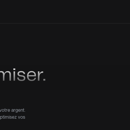
miser.
 votre argent.
optimisez vos