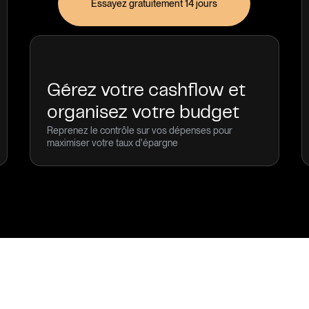
Essayez gratuitement 14 jours
Gérez votre cashflow et
organisez votre budget
Reprenez le contrôle sur vos dépenses pour
maximiser votre taux d'épargne