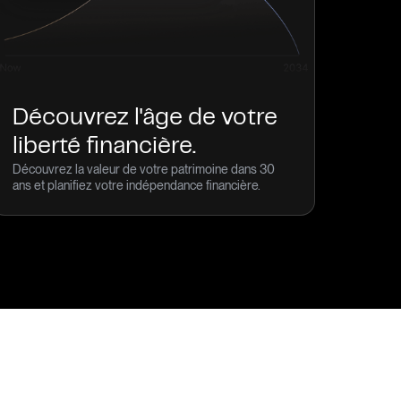
Découvrez l'âge de votre
liberté financière.
Découvrez la valeur de votre patrimoine dans 30
ans et planifiez votre indépendance financière.