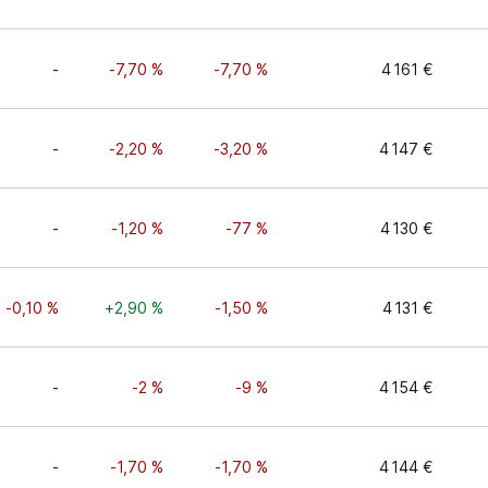
-
-7,70 %
-7,70 %
4 161 €
-
-2,20 %
-3,20 %
4 147 €
-
-1,20 %
-77 %
4 130 €
-0,10 %
+2,90 %
-1,50 %
4 131 €
-
-2 %
-9 %
4 154 €
-
-1,70 %
-1,70 %
4 144 €