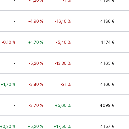
-
-4,20 %
-1 %
4 184 €
-
-4,90 %
-16,10 %
4 186 €
-0,10 %
+1,70 %
-5,40 %
4 174 €
-
-5,20 %
-13,30 %
4 165 €
+1,70 %
-3,80 %
-21 %
4 166 €
-
-3,70 %
+5,60 %
4 099 €
+0,20 %
+5,20 %
+17,50 %
4 157 €