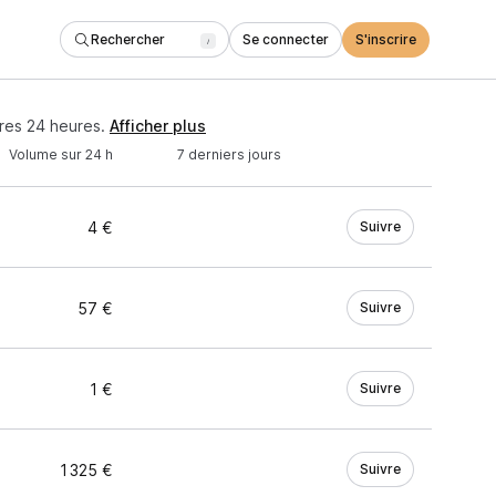
Rechercher
Se connecter
S'inscrire
/
res 24 heures.
Afficher plus
Volume sur 24 h
7 derniers jours
4 €
Suivre
57 €
Suivre
1 €
Suivre
1 325 €
Suivre