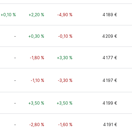
+0,10 %
+2,20 %
-4,90 %
4 189 €
-
+0,30 %
-0,10 %
4 209 €
-
-1,80 %
+3,30 %
4 177 €
-
-1,10 %
-3,30 %
4 197 €
-
+3,50 %
+3,50 %
4 199 €
-
-2,80 %
-1,60 %
4 191 €