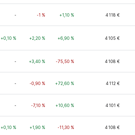
-
-1 %
+1,10 %
4 118 €
+0,10 %
+2,20 %
+6,90 %
4 105 €
-
+3,40 %
-75,50 %
4 108 €
-
-0,90 %
+72,60 %
4 112 €
-
-7,10 %
+10,60 %
4 101 €
+0,10 %
+1,90 %
-11,30 %
4 108 €