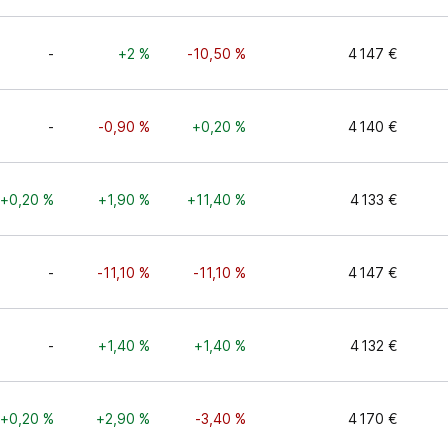
-
+2 %
-10,50 %
4 147 €
-
-0,90 %
+0,20 %
4 140 €
+0,20 %
+1,90 %
+11,40 %
4 133 €
-
-11,10 %
-11,10 %
4 147 €
-
+1,40 %
+1,40 %
4 132 €
+0,20 %
+2,90 %
-3,40 %
4 170 €