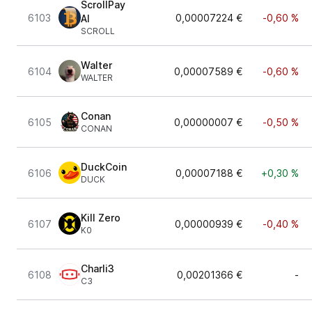
ScrollPay
6103
0,00007224 €
-0,60 %
AI
SCROLL
Walter
6104
0,00007589 €
-0,60 %
WALTER
Conan
6105
0,00000007 €
-0,50 %
CONAN
DuckCoin
6106
0,00007188 €
+0,30 %
DUCK
Kill Zero
6107
0,00000939 €
-0,40 %
K0
Charli3
6108
0,00201366 €
-
C3