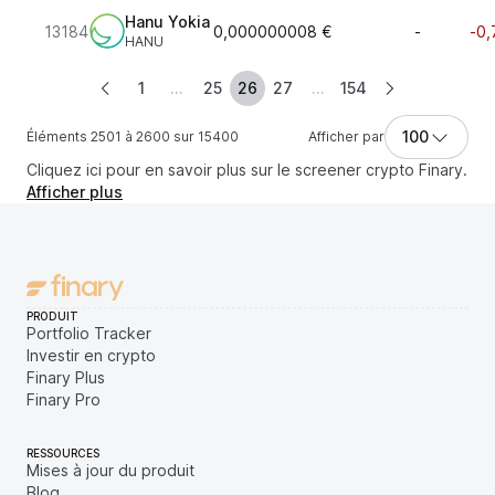
Hanu Yokia
13184
0,000000008 €
-
-0,
HANU
1
...
25
26
27
...
154
100
Éléments 2501 à 2600 sur 15400
Afficher par
Cliquez ici pour en savoir plus sur le screener crypto Finary.
Afficher plus
PRODUIT
Portfolio Tracker
Investir en crypto
Finary Plus
Finary Pro
RESSOURCES
Mises à jour du produit
Blog