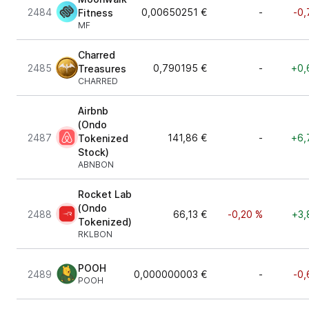
2484
0,00650251 €
-
-0,
Fitness
MF
Charred
2485
0,790195 €
-
+0,
Treasures
CHARRED
Airbnb
(Ondo
2487
141,86 €
-
+6,
Tokenized
Stock)
ABNBON
Rocket Lab
(Ondo
2488
66,13 €
-0,20 %
+3,
Tokenized)
RKLBON
POOH
2489
0,000000003 €
-
-0,
POOH