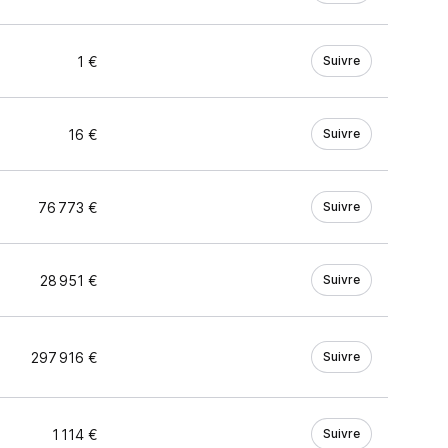
1 €
Suivre
16 €
Suivre
76 773 €
Suivre
28 951 €
Suivre
297 916 €
Suivre
1 114 €
Suivre