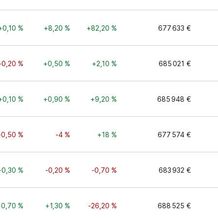
+0,10 %
+8,20 %
+82,20 %
677 633 €
-0,20 %
+0,50 %
+2,10 %
685 021 €
+0,10 %
+0,90 %
+9,20 %
685 948 €
-0,50 %
-4 %
+18 %
677 574 €
+0,30 %
-0,20 %
-0,70 %
683 932 €
+0,70 %
+1,30 %
-26,20 %
688 525 €