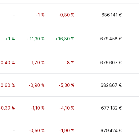
-
-1 %
-0,80 %
686 141 €
+1 %
+11,30 %
+16,80 %
679 458 €
-0,40 %
-1,70 %
-8 %
676 607 €
-0,60 %
-0,90 %
-5,30 %
682 867 €
-0,30 %
-1,10 %
-4,10 %
677 182 €
-
-0,50 %
-1,90 %
679 424 €