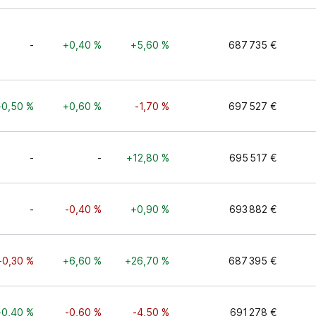
-
+0,40 %
+5,60 %
687 735 €
+0,50 %
+0,60 %
-1,70 %
697 527 €
-
-
+12,80 %
695 517 €
-
-0,40 %
+0,90 %
693 882 €
-0,30 %
+6,60 %
+26,70 %
687 395 €
+0,40 %
-0,60 %
-4,50 %
691 278 €