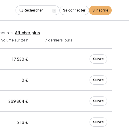
Rechercher
Se connecter
S'inscrire
/
heures.
Afficher plus
Volume sur 24 h
7 derniers jours
17 530 €
Suivre
0 €
Suivre
269 804 €
Suivre
216 €
Suivre