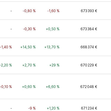
-
-0,80 %
-1,60 %
673 393 €
-
-0,30 %
+0,50 %
673 384 €
-1,40 %
+14,50 %
+13,70 %
668 374 €
+2,20 %
+2,70 %
+29 %
670 229 €
-0,10 %
+0,60 %
+6,60 %
672 048 €
-
-9 %
+1,20 %
671 234 €