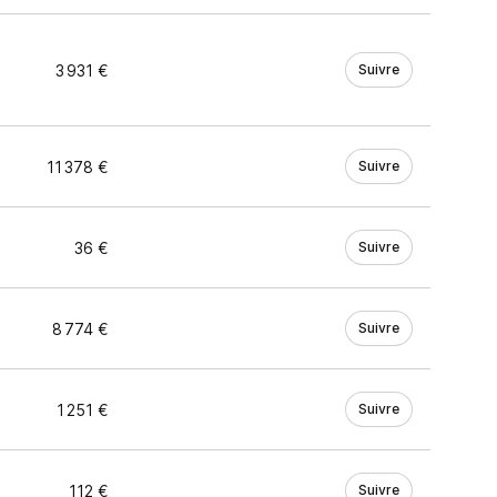
3 931 €
Suivre
11 378 €
Suivre
36 €
Suivre
8 774 €
Suivre
1 251 €
Suivre
112 €
Suivre