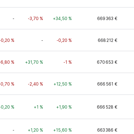
-
-3,70 %
+34,50 %
669 363 €
-0,20 %
-
-0,20 %
668 212 €
-6,80 %
+31,70 %
-1 %
670 653 €
-0,70 %
-2,40 %
+12,50 %
666 561 €
+0,20 %
+1 %
+1,90 %
666 528 €
-
+1,20 %
+15,60 %
663 386 €