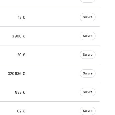
12 €
Suivre
3 900 €
Suivre
20 €
Suivre
320 936 €
Suivre
833 €
Suivre
62 €
Suivre