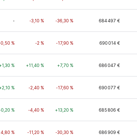
-
-3,10 %
-36,30 %
684 497 €
-0,50 %
-2 %
-17,90 %
690 014 €
+1,30 %
+11,40 %
+7,70 %
686 047 €
+2,10 %
-2,40 %
-17,60 %
690 077 €
+0,20 %
-4,40 %
+13,20 %
685 806 €
14,80 %
-11,20 %
-30,30 %
686 909 €