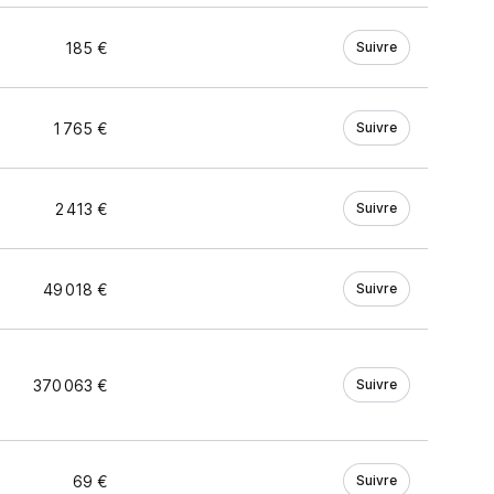
185 €
Suivre
1 765 €
Suivre
2 413 €
Suivre
49 018 €
Suivre
370 063 €
Suivre
69 €
Suivre