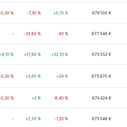
-0,30 %
-7,30 %
+5,10 %
679 105 €
-
-33,80 %
-92 %
677 546 €
+4,10 %
+21,90 %
+22,10 %
675 552 €
-0,20 %
+2,60 %
+29 %
675 970 €
-0,30 %
+2 %
-8,40 %
674 424 €
-
+2,50 %
-1,20 %
673 548 €