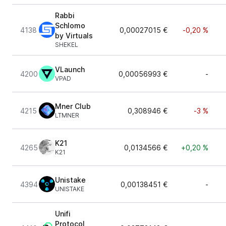
Rabbi
Schlomo
4138
0,00027015 €
-0,20 %
by Virtuals
SHEKEL
VLaunch
4200
0,00056993 €
-
VPAD
Mner Club
4215
0,308946 €
-3 %
LTMNER
K21
4265
0,0134566 €
+0,20 %
K21
Unistake
4394
0,00138451 €
-
UNISTAKE
Unifi
Protocol