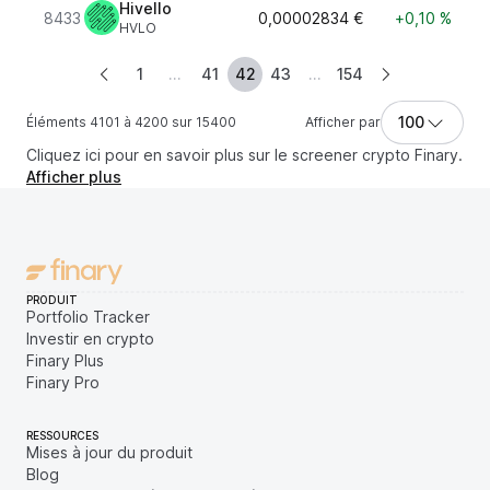
Hivello
8433
0,00002834 €
+0,10 %
HVLO
1
...
41
42
43
...
154
100
Éléments 4101 à 4200 sur 15400
Afficher par
Cliquez ici pour en savoir plus sur le screener crypto Finary.
Afficher plus
PRODUIT
Portfolio Tracker
Investir en crypto
Finary Plus
Finary Pro
RESSOURCES
Mises à jour du produit
Blog