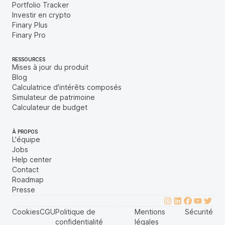
Portfolio Tracker
Investir en crypto
Finary Plus
Finary Pro
RESSOURCES
Mises à jour du produit
Blog
Calculatrice d'intérêts composés
Simulateur de patrimoine
Calculateur de budget
À PROPOS
L'équipe
Jobs
Help center
Contact
Roadmap
Presse
Cookies
CGU
Politique de
Mentions
Sécurité
confidentialité
légales