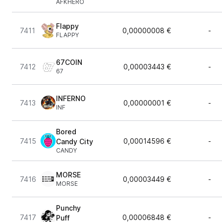
AFKHERO
Flappy
7411
0,00000008 €
-
FLAPPY
67COIN
7412
0,00003443 €
-
67
INFERNO
7413
0,00000001 €
-
INF
Bored
7415
0,00014596 €
-
Candy City
CANDY
MORSE
7416
0,00003449 €
-
MORSE
Punchy
7417
0,00006848 €
-
Puff