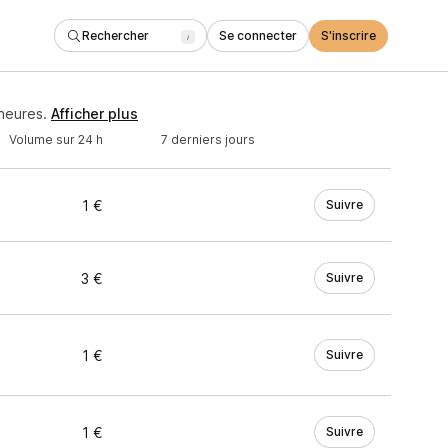
Rechercher
Se connecter
S'inscrire
/
heures.
Afficher plus
Volume sur 24 h
7 derniers jours
1 €
Suivre
3 €
Suivre
1 €
Suivre
1 €
Suivre