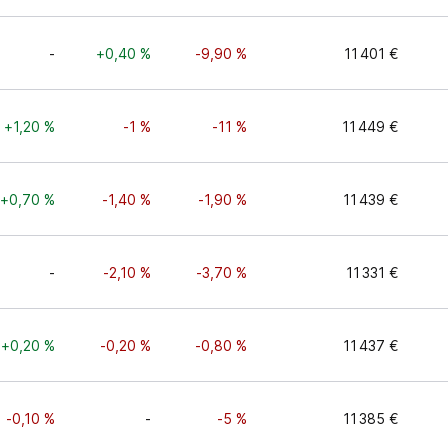
-
+0,40 %
-9,90 %
11 401 €
+1,20 %
-1 %
-11 %
11 449 €
+0,70 %
-1,40 %
-1,90 %
11 439 €
-
-2,10 %
-3,70 %
11 331 €
+0,20 %
-0,20 %
-0,80 %
11 437 €
-0,10 %
-
-5 %
11 385 €