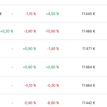
€
-
-1,10 %
+4,50 %
11 445 €
+0,20 %
-3,90 %
-15,90 %
11 486 €
-
+0,90 %
-1,40 %
11 471 €
-
+0,80 %
+0,60 %
11 484 €
-
-0,10 %
-0,30 %
11 484 €
-
-0,90 %
-8,60 %
11 442 €