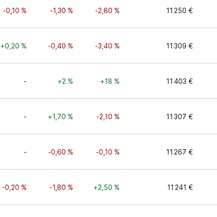
-0,10 %
-1,30 %
-2,80 %
11 250 €
+0,20 %
-0,40 %
-3,40 %
11 309 €
-
+2 %
+18 %
11 403 €
-
+1,70 %
-2,10 %
11 307 €
-
-0,60 %
-0,10 %
11 267 €
-0,20 %
-1,80 %
+2,50 %
11 241 €