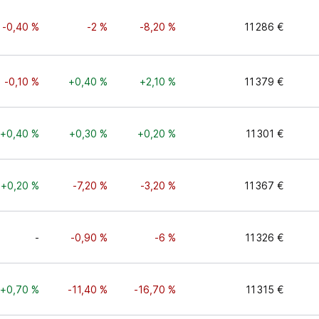
-0,40 %
-2 %
-8,20 %
11 286 €
-0,10 %
+0,40 %
+2,10 %
11 379 €
+0,40 %
+0,30 %
+0,20 %
11 301 €
+0,20 %
-7,20 %
-3,20 %
11 367 €
-
-0,90 %
-6 %
11 326 €
+0,70 %
-11,40 %
-16,70 %
11 315 €