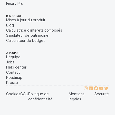
Finary Pro
RESSOURCES
Mises à jour du produit
Blog
Calculatrice d'intérêts composés
Simulateur de patrimoine
Calculateur de budget
À PROPOS
L'équipe
Jobs
Help center
Contact
Roadmap
Presse
Cookies
CGU
Politique de
Mentions
Sécurité
confidentialité
légales