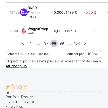
BNSD
12409
0,00001489 €
-0,20 %
Finance
BNSD
WagyuSwap
13100
0,00003471 €
-
WAG
1
...
97
98
99
...
154
100
Éléments 9701 à 9800 sur 15400
Afficher par
Cliquez ici pour en savoir plus sur le screener crypto Finary.
Afficher plus
PRODUIT
Portfolio Tracker
Investir en crypto
Finary Plus