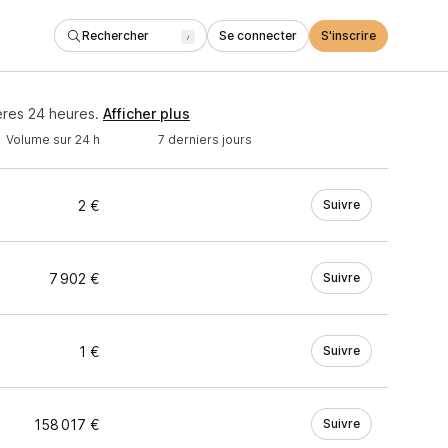
Rechercher
Se connecter
S'inscrire
/
ères 24 heures.
Afficher plus
Volume sur 24 h
7 derniers jours
2 €
Suivre
7 902 €
Suivre
1 €
Suivre
158 017 €
Suivre