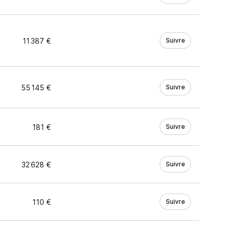
11 387 €
Suivre
55 145 €
Suivre
181 €
Suivre
32 628 €
Suivre
110 €
Suivre