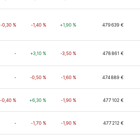
-0,30 %
-1,40 %
+1,90 %
479 639 €
-
+3,10 %
-3,50 %
478 861 €
-
-0,50 %
-1,60 %
474 889 €
-0,40 %
+6,30 %
-1,90 %
477 102 €
-
-1,70 %
-1,90 %
477 212 €