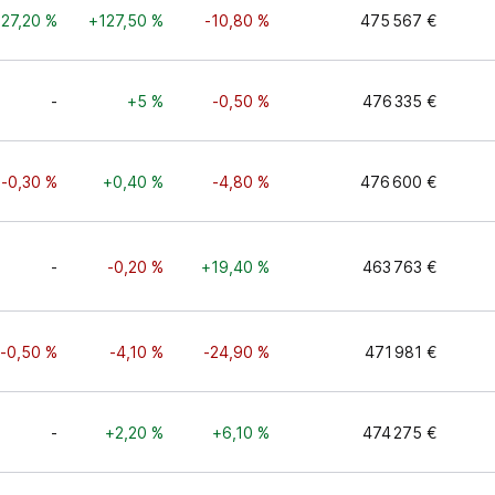
27,20 %
+127,50 %
-10,80 %
475 567 €
-
+5 %
-0,50 %
476 335 €
-0,30 %
+0,40 %
-4,80 %
476 600 €
-
-0,20 %
+19,40 %
463 763 €
-0,50 %
-4,10 %
-24,90 %
471 981 €
-
+2,20 %
+6,10 %
474 275 €