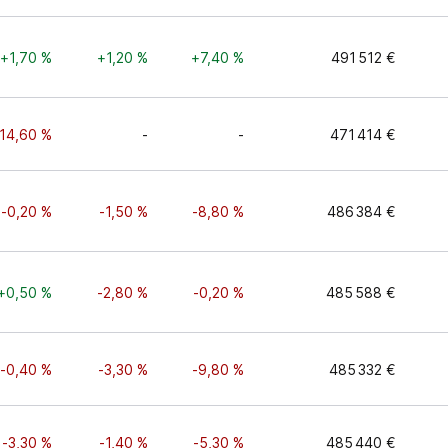
+1,70 %
+1,20 %
+7,40 %
491 512 €
-14,60 %
-
-
471 414 €
-0,20 %
-1,50 %
-8,80 %
486 384 €
+0,50 %
-2,80 %
-0,20 %
485 588 €
-0,40 %
-3,30 %
-9,80 %
485 332 €
-3,30 %
-1,40 %
-5,30 %
485 440 €