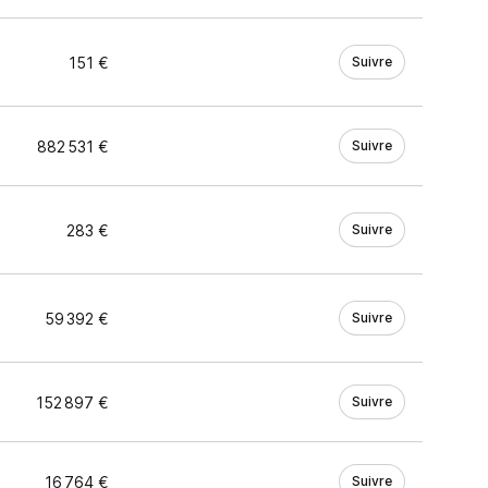
151 €
Suivre
882 531 €
Suivre
283 €
Suivre
59 392 €
Suivre
152 897 €
Suivre
16 764 €
Suivre