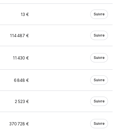
13 €
Suivre
114 487 €
Suivre
11 430 €
Suivre
6 848 €
Suivre
2 523 €
Suivre
370 728 €
Suivre