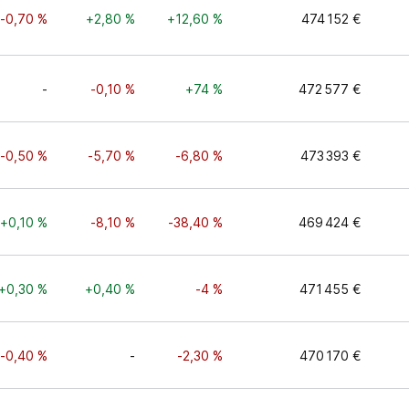
-0,70 %
+2,80 %
+12,60 %
474 152 €
-
-0,10 %
+74 %
472 577 €
-0,50 %
-5,70 %
-6,80 %
473 393 €
+0,10 %
-8,10 %
-38,40 %
469 424 €
+0,30 %
+0,40 %
-4 %
471 455 €
-0,40 %
-
-2,30 %
470 170 €