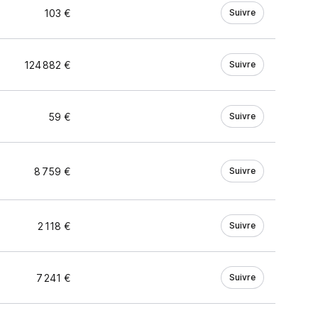
103 €
Suivre
124 882 €
Suivre
59 €
Suivre
8 759 €
Suivre
2 118 €
Suivre
7 241 €
Suivre