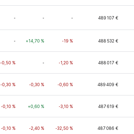
-
-
-
489 107 €
-
+14,70 %
-19 %
488 532 €
-0,50 %
-
-1,20 %
488 017 €
-0,30 %
-0,30 %
-0,60 %
489 409 €
-0,10 %
+0,60 %
-3,10 %
487 619 €
-0,10 %
-2,40 %
-32,50 %
487 086 €