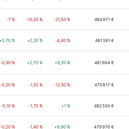
-7 %
-10,20 %
-21,50 %
484 971 €
+3,70 %
+2,20 %
-4,40 %
481 591 €
-0,30 %
+2,70 %
+9,20 %
481 864 €
-0,20 %
-1,50 %
-12,30 %
475 817 €
-0,10 %
-1,70 %
+1 %
482 550 €
-0,20 %
-1,40 %
+9,90 %
479 976 €