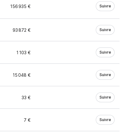
156 935 €
Suivre
93 872 €
Suivre
1 103 €
Suivre
15 048 €
Suivre
33 €
Suivre
7 €
Suivre