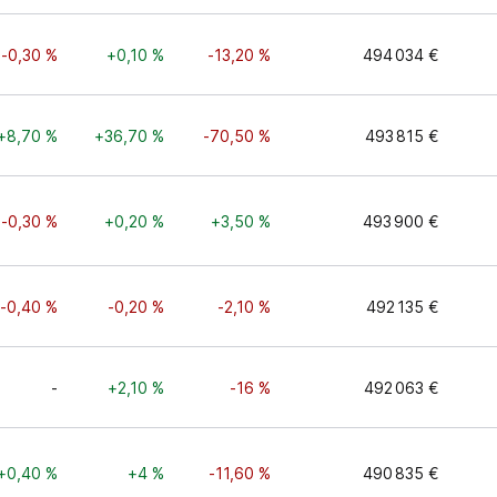
-0,30 %
+0,10 %
-13,20 %
494 034 €
+8,70 %
+36,70 %
-70,50 %
493 815 €
-0,30 %
+0,20 %
+3,50 %
493 900 €
-0,40 %
-0,20 %
-2,10 %
492 135 €
-
+2,10 %
-16 %
492 063 €
+0,40 %
+4 %
-11,60 %
490 835 €