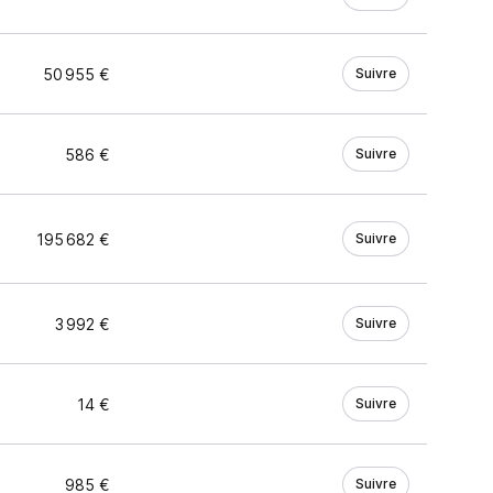
50 955 €
Suivre
586 €
Suivre
195 682 €
Suivre
3 992 €
Suivre
14 €
Suivre
985 €
Suivre