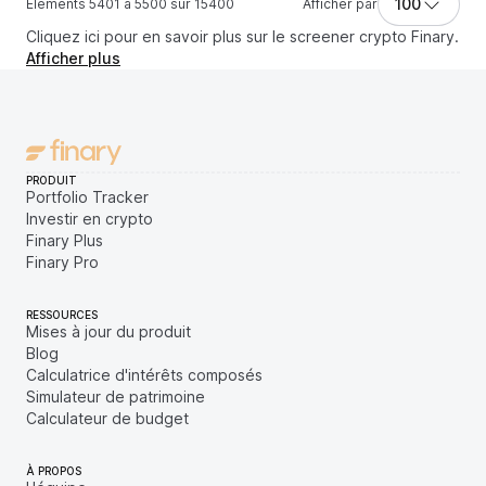
100
Éléments 5401 à 5500 sur 15400
Afficher par
Cliquez ici pour en savoir plus sur le screener crypto Finary.
Afficher plus
PRODUIT
Portfolio Tracker
Investir en crypto
Finary Plus
Finary Pro
RESSOURCES
Mises à jour du produit
Blog
Calculatrice d'intérêts composés
Simulateur de patrimoine
Calculateur de budget
À PROPOS