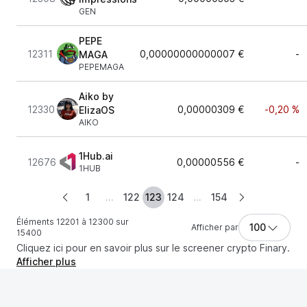
GEN
PEPE
12311
0,00000000000007 €
-
MAGA
PEPEMAGA
Aiko by
12330
0,00000309 €
-0,20 %
ElizaOS
AIKO
1Hub.ai
12676
0,00000556 €
-
1HUB
1
...
122
123
124
...
154
Éléments 12201 à 12300 sur
100
Afficher par
15400
Cliquez ici pour en savoir plus sur le screener crypto Finary.
Afficher plus