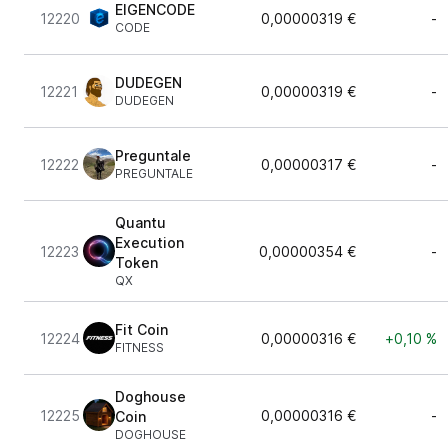
EIGENCODE
12220
0,00000319 €
-
CODE
DUDEGEN
12221
0,00000319 €
-
DUDEGEN
Preguntale
12222
0,00000317 €
-
PREGUNTALE
Quantu
Execution
12223
0,00000354 €
-
Token
QX
Fit Coin
12224
0,00000316 €
+0,10 %
FITNESS
Doghouse
12225
0,00000316 €
-
Coin
DOGHOUSE