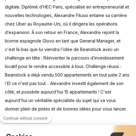
digitale. Diplômé d’HEC Paris, spécialisé en entrepreneuriat et
nouvelles technologies, Alexandre Fitussi entame sa carrière
chez Uber au Royaume-Uni, où il dirigera les opérations
d’expansion. À son retour en France, Alexandre rejoint la
licorne espagnole Glovo en tant que General Manager, et
c'est là-bas que lui viendra l'idée de Beanstock avec un
challenge en tête : Réinventer le parcours d’investissement
locatif pour le rendre accessible à tous. Challenge réussi :
Beanstock a déjà vendu 500 appartements en tout juste 2 ans
! Et ce n'est pas tout… Alexandre investit également de son
côté, et possède aujourd'hui 15 appartements ! C'est
aujourd'hui un véritable spécialiste du sujet qui va vous
donner plein de pistes et de bonnes idées pour vous lancer.
Bon visionnage !
Continue without consent