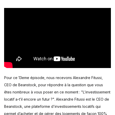
Pour ce 13eme épisode, nous recevons Alexandre Fitussi,
CEO de Beanstock, pour répondre à la question que vous
êtes nombreux à vous poser en ce moment : "L’investissement
locatif a-t’il encore un futur ?". Alexandre Fitussi est le CEO de
Beanstock, une plateforme d'investissements locatifs qui
permet d’acheter et de gérer des logements de façon 100%