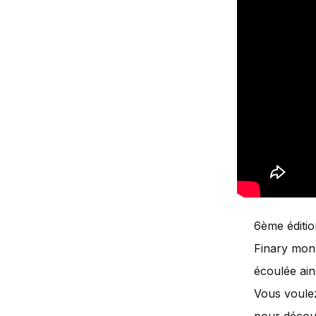
6ème éditio
Finary mont
écoulée ain
Vous voule