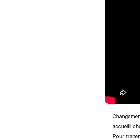
Changement
accueilli c
Pour traite