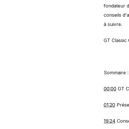
fondateur 
conseils d'
à suivre.
GT Classic 
Sommaire :
00:00
GT Cl
01:20
Prése
19:24
Conse