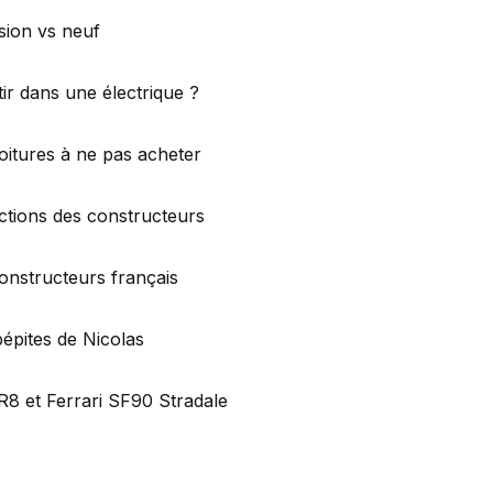
ion vs neuf
ir dans une électrique ?
oitures à ne pas acheter
ctions des constructeurs
onstructeurs français
épites de Nicolas
R8 et Ferrari SF90 Stradale