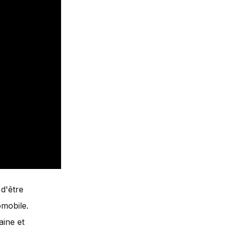
d'être
omobile.
aine et