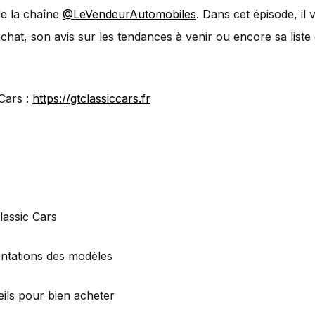
de la chaîne
@LeVendeurAutomobiles
. Dans cet épisode, il 
achat, son avis sur les tendances à venir ou encore sa list
Cars :
https://gtclassiccars.fr
assic Cars
ntations des modèles
ils pour bien acheter